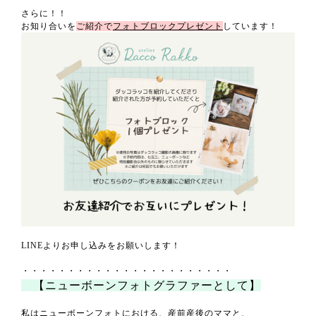
さらに！！
お知り合いを
ご紹介で
フォトブロックプレゼント
しています！
LINEよりお申し込みをお願いします！
・・・・・・・・・・・・・・・・・・・・・・・
【ニューボーンフォトグラファーとして】
私はニューボーンフォトにおける、産前産後のママと、