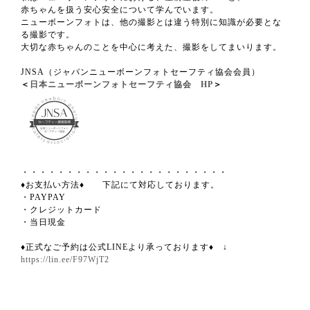
赤ちゃんを扱う安心安全について学んでいます。
ニューボーンフォトは、他の撮影とは違う特別に知識が必要とな
る撮影です。
大切な赤ちゃんのことを中心に考えた、撮影をしてまいります。
JNSA（ジャパンニューボーンフォトセーフティ協会会員）
＜
日本ニューボーンフォトセーフティ協会 HP
＞
・・・・・・・・・・・・・・・・・・・・・・・
♦︎お支払い方法♦︎ 下記にて対応しております。
・PAYPAY
・クレジットカード
・当日現金
♦︎正式なご予約は公式LINEより承っております♦︎ ↓
https://lin.ee/F97WjT2