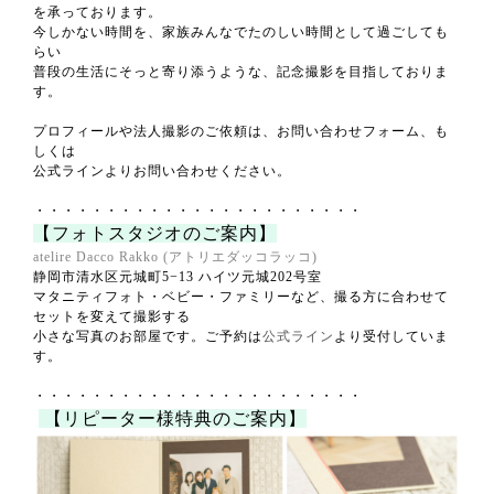
を承っております。
今しかない時間を、家族みんなでたのしい時間として過ごしても
らい
普段の生活にそっと寄り添うような、記念撮影を目指しておりま
す。
プロフィールや法人撮影のご依頼は、お問い合わせフォーム、も
しくは
公式ラインよりお問い合わせください。
・・・・・・・・・・・・・・・・・・・・・・・
【フォトスタジオのご案内】
atelire Dacco Rakko (アトリエダッコラッコ)
静岡市清水区元城町5−13 ハイツ元城202号室
マタニティフォト・ベビー・ファミリーなど、撮る方に合わせて
セットを変えて撮影する
小さな写真のお部屋です。ご予約は
公式ライン
より受付していま
す。
・・・・・・・・・・・・・・・・・・・・・・・
【リピーター様特典のご案内】