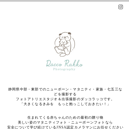
静岡県中部・東部でのニューボーン・マタニティ・家族・七五三な
どを撮影する
フォトアトリエスタジオ＆出張撮影のダッコラッコです。
「大きくなるきみを もっと抱っこしておきたい！」
生まれてくる赤ちゃんのための最初の贈り物
美しい姿のマタニティフォト・ニューボーンフォトなら
安全について学び続けているJNSA認定カメラマンにお任せください