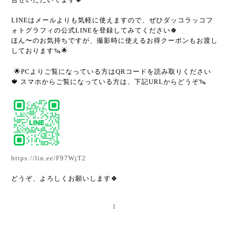
LINEはメールよりも気軽に使えますので、ぜひダッコラッコフ
ォトグラフィの公式LINEを登録してみてください🍀
ほん〜のお気持ちですが、撮影時に使えるお得クーポンもお渡し
しております🦦🌟
🌟PCよりご覧になっている方はQRコードを読み取りください
🍁
スマホからご覧になっている方は、下記URLからどうぞ🦦
https://lin.ee/F97WjT2
どうぞ、よろしくお願いします🍀
1