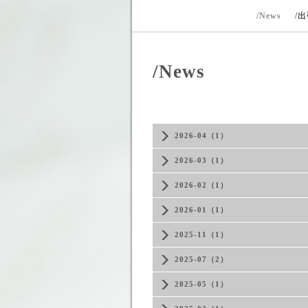
/News
/
/News
2026-04（1）
2026-03（1）
2026-02（1）
2026-01（1）
2025-11（1）
2025-07（2）
2025-05（1）