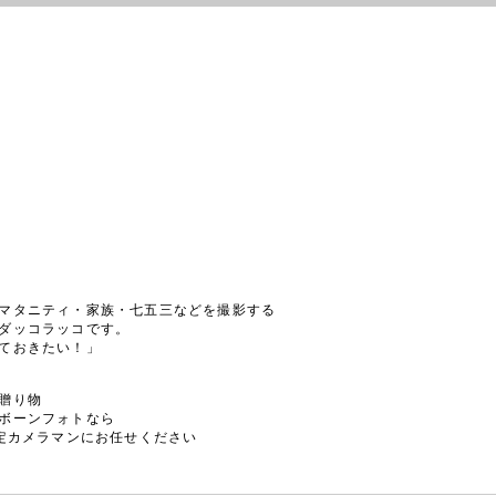
マタニティ・家族・七五三などを撮影する
ダッコラッコです。
ておきたい！」
贈り物
ボーンフォトなら
認定カメラマンにお任せください