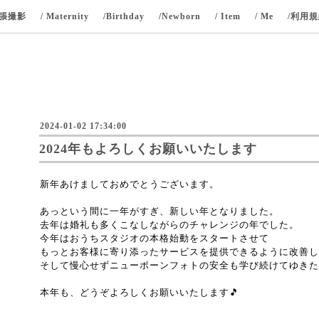
出張撮影
/ Maternity
/Birthday
/Newborn
/ Item
/ Me
/利用
2024-01-02 17:34:00
2024年もよろしくお願いいたします
新年あけましておめでとうございます。
あっという間に一年がすぎ、新しい年となりました。
去年は婚礼も多くこなしながらのチャレンジの年でした。
今年はおうちスタジオの本格始動をスタートさせて
もっとお客様に寄り添ったサービスを提供できるように改善し
そして慢心せずニューボーンフォトの安全も学び続けてゆきた
本年も、どうぞよろしくお願いいたします🎵