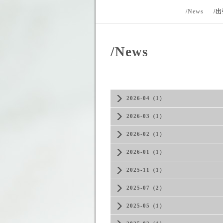
/News
/
/News
2026-04（1）
2026-03（1）
2026-02（1）
2026-01（1）
2025-11（1）
2025-07（2）
2025-05（1）