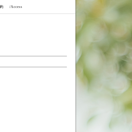
規約
/Access