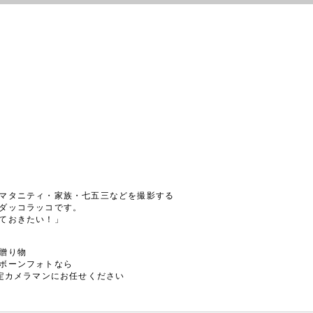
マタニティ・家族・七五三などを撮影する
ダッコラッコです。
ておきたい！」
贈り物
ボーンフォトなら
認定カメラマンにお任せください