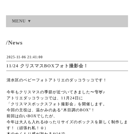
MENU ▼
/News
2025-11-06 21:41:00
11/24 クリスマスBOXフォト撮影会！
清水区のベビーフォトアトリエのダッコラッコです！
今年もクリスマスの季節が近づいてきました〜🎅🦌♪
アトリエダッコラッコでは、11月24日に
「クリスマスボックスフォト撮影会」を開催します。
今回の主役は、温かみのある“木目調のBOX”！
前回は白いBOXでしたが、
今年は大人も入れるゆったりサイズのボックスを新しく制作しま
す！（頑張れ私！☺️）
木のぬくもり感が加わるだけで、