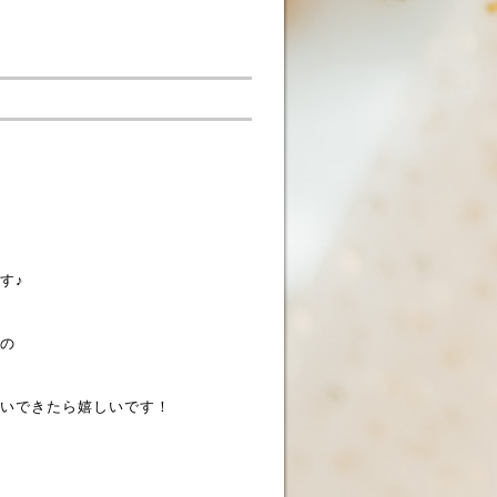
す♪
の
いできたら嬉しいです！