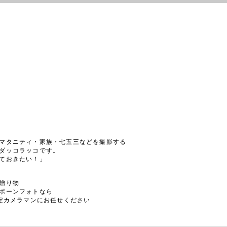
マタニティ・家族・七五三などを撮影する
ダッコラッコです。
ておきたい！」
贈り物
ボーンフォトなら
認定カメラマンにお任せください