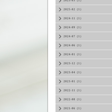
2025-03（1）
2025-02（1）
2024-11（1）
2024-09（1）
2024-07（1）
2024-06（1）
2024-01（1）
2023-12（1）
2023-04（1）
2023-01（1）
2022-11（1）
2022-08（1）
2021-06（1）