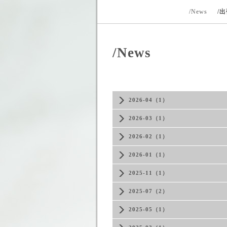
/News
/
/News
2026-04（1）
2026-03（1）
2026-02（1）
2026-01（1）
2025-11（1）
2025-07（2）
2025-05（1）