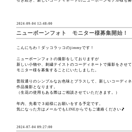
引き続き、新しいコーディネートのニューボーンモデル様も募
2024-09-04 12:48:00
ニューボーンフォト モニター様募集開始！
こんにちわ！ダッコラッコのjimmyです！
ニューボーンフォトの撮影をしておりますが
新しい小物や、刺繍テイストのコーディネートで撮影をさせて
モニター様を募集することにいたしました。
普段通りのシンプルなお色味とプラスして、新しいコーディネ
作品撮影となります。
（生花の使用もある際はご相談させていただきます。）
年内、先着で３組様にお願いをする予定です。
気になった方はメールでもLINEからでもご連絡ください🎵
2024-07-04 09:27:00