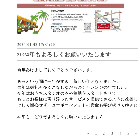
2024-01-02 17:34:00
2024年もよろしくお願いいたします
新年あけましておめでとうございます。
あっという間に一年がすぎ、新しい年となりました。
去年は婚礼も多くこなしながらのチャレンジの年でした。
今年はおうちスタジオの本格始動をスタートさせて
もっとお客様に寄り添ったサービスを提供できるように改善し
そして慢心せずニューボーンフォトの安全も学び続けてゆきた
本年も、どうぞよろしくお願いいたします🎵
«
1
2
3
4
5
»